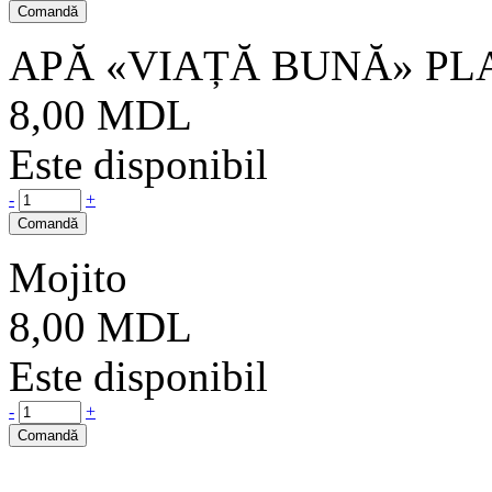
Comandă
APĂ «VIAȚĂ BUNĂ» PL
8,00
MDL
Este disponibil
-
+
Comandă
Mojito
8,00
MDL
Este disponibil
-
+
Comandă