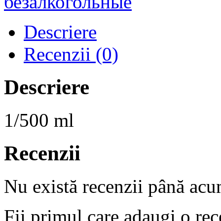
безалкогольные
Descriere
Recenzii (0)
Descriere
1/500 ml
Recenzii
Nu există recenzii până acu
Fii primul care adaugi o r