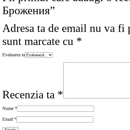
Брожения”
Adresa ta de email nu va fi 
sunt marcate cu
*
Evaluarea ta
Recenzia ta
*
Nume
*
Email
*