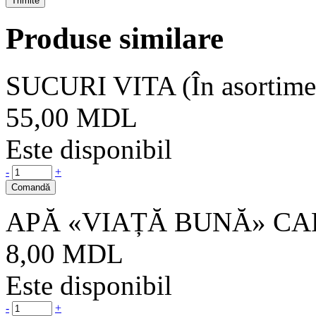
Produse similare
SUCURI VITA (În asortime
55,00
MDL
Este disponibil
-
+
Comandă
APĂ «VIAȚĂ BUNĂ» C
8,00
MDL
Este disponibil
-
+