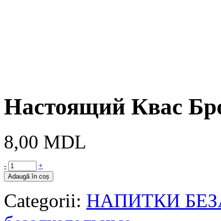
Настоящий Квас Бр
8,00
MDL
-
+
Adaugă în coș
Categorii:
НАПИТКИ БЕ