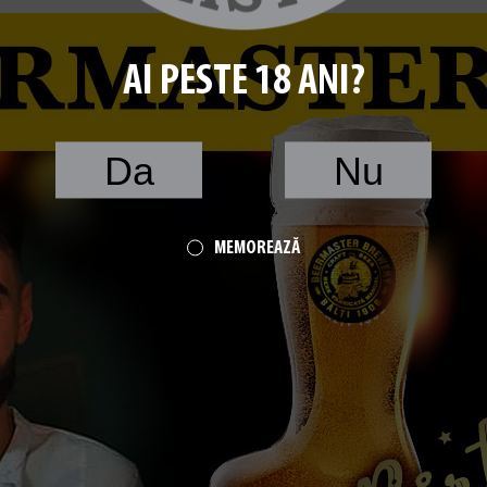
AI PESTE 18 ANI?
Da
Nu
MEMOREAZĂ