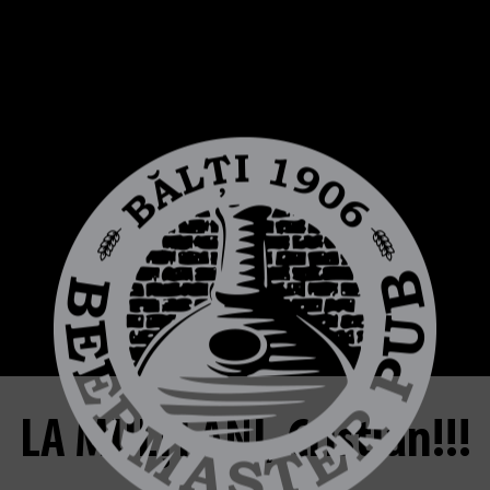
LA MULȚI ANI, Сristian!!!