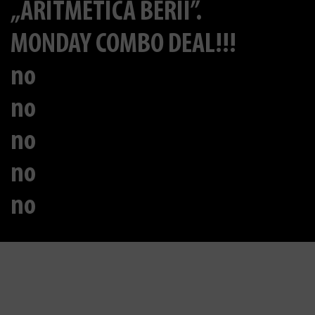
„ARITMETICA BERII”.
MONDAY COMBO DEAL!!!
no
no
no
no
no