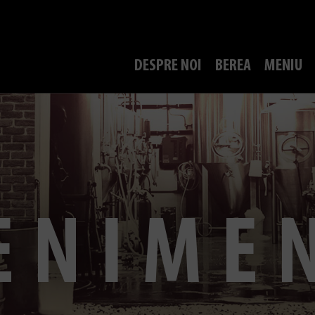
DESPRE NOI
BEREA
MENIU
ENIME