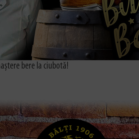
ștere bere la ciubotă!