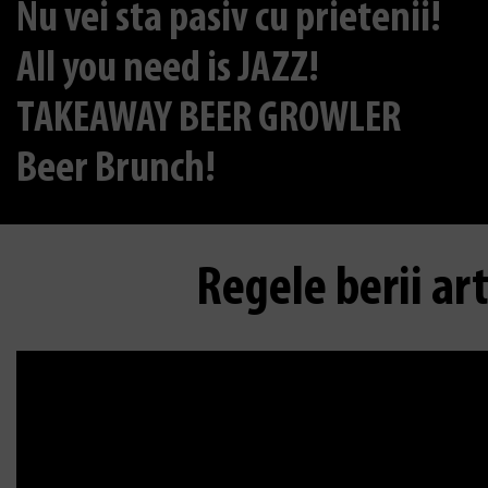
Nu vei sta pasiv cu prietenii!
All you need is JAZZ!
TAKEAWAY BEER GROWLER
Beer Brunch!
Regele berii ar