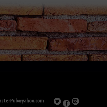
asterPub@yahoo.com