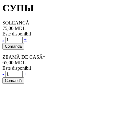
СУПЫ
SOLEANCĂ
75,00
MDL
Este disponibil
-
+
Comandă
ZEAMĂ DE CASĂ*
65,00
MDL
Este disponibil
-
+
Comandă