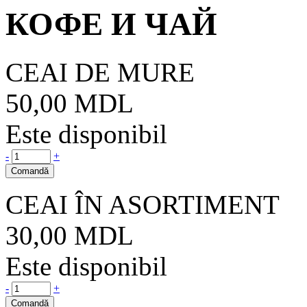
КОФЕ И ЧАЙ
CEAI DE MURE
50,00
MDL
Este disponibil
-
+
Comandă
CEAI ÎN ASORTIMENT
30,00
MDL
Este disponibil
-
+
Comandă