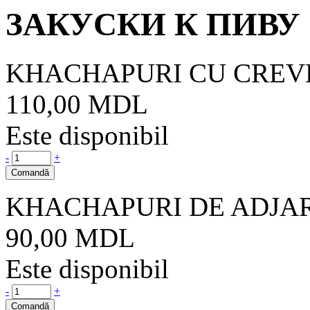
ЗАКУСКИ К ПИВУ
KHACHAPURI CU CREV
110,00
MDL
Este disponibil
-
+
Comandă
KHACHAPURI DE ADJA
90,00
MDL
Este disponibil
-
+
Comandă