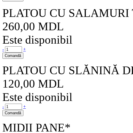
PLATOU CU SALAMURI
260,00
MDL
Este disponibil
-
+
Comandă
PLATOU CU SLĂNINĂ D
120,00
MDL
Este disponibil
-
+
Comandă
MIDII PANE*