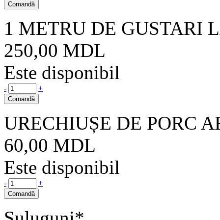
Comandă
1 METRU DE GUSTARI 
250,00
MDL
Este disponibil
-
+
Comandă
URECHIUȘE DE PORC 
60,00
MDL
Este disponibil
-
+
Comandă
Suluguni*