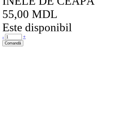
INELE DE CEAPĂ
55,00
MDL
Este disponibil
-
+
Comandă