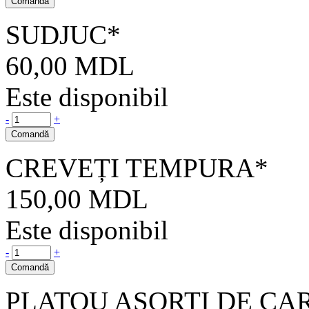
Comandă
SUDJUC*
60,00
MDL
Este disponibil
-
+
Comandă
CREVEȚI TEMPURA*
150,00
MDL
Este disponibil
-
+
Comandă
PLATOU ASORTI DE CA